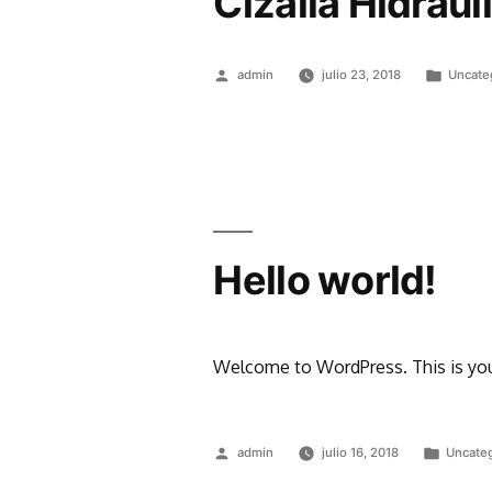
Cizalla Hidráu
admin
julio 23, 2018
Uncate
Hello world!
Welcome to WordPress. This is your f
admin
julio 16, 2018
Uncate