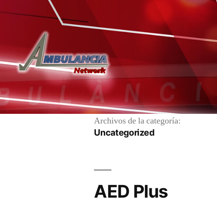
ok
ger
Archivos de la categoría:
Uncategorized
App
AED Plus
ir