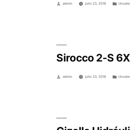
admin
julio 23, 2018
Uncate
Sirocco 2-S 6
admin
julio 23, 2018
Uncate