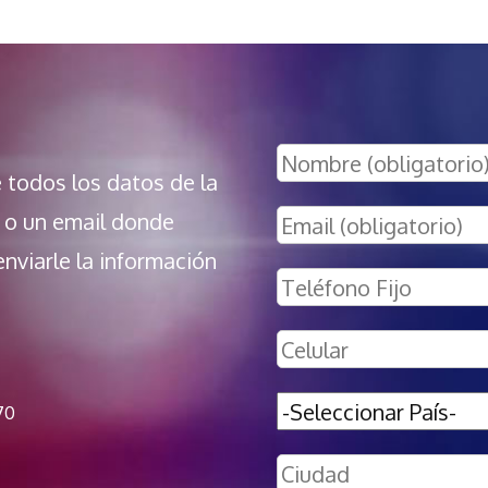
e todos los datos de la
 o un email donde
enviarle la información
70