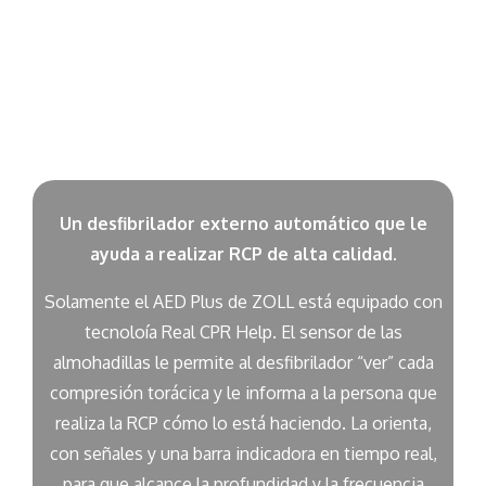
DESCRIPCIÓN
Un desfibrilador externo automático que le
ayuda a realizar RCP de alta calidad.
Solamente el AED Plus de ZOLL está equipado con
tecnoloía Real CPR Help. El sensor de las
almohadillas le permite al desfibrilador “ver” cada
compresión torácica y le informa a la persona que
realiza la RCP cómo lo está haciendo. La orienta,
con señales y una barra indicadora en tiempo real,
para que alcance la profundidad y la frecuencia