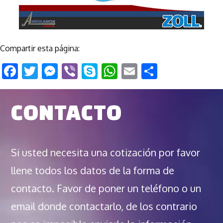
Compartir esta página:
Facebook
Twitter
Messenger
Viber
Skype
WhatsApp
Email
Comparti
CONTACTO
Si usted necesita una cotización por favor
llene todos los datos de la forma de
contacto. Favor de poner un teléfono o un
email donde contactarlo, de los contrario