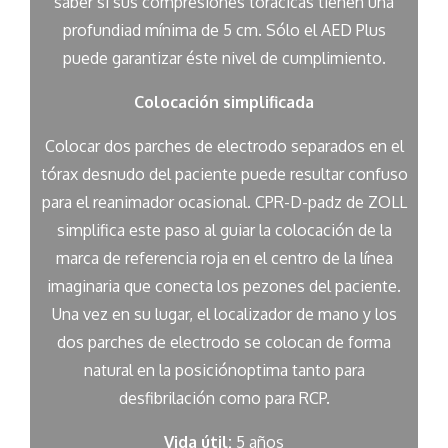
saber si sus compresiones torácicas tienen una
profundiad mínima de 5 cm. Sólo el AED Plus
puede garantizar éste nivel de cumplimiento.
Colocación simplificada
Colocar dos parches de electrodo separados en el
tórax desnudo del paciente puede resultar confuso
para el reanimador ocasional. CPR-D-padz de ZOLL
simplifica este paso al guiar la colocación de la
marca de referencia roja en el centro de la línea
imaginaria que conecta los pezones del paciente.
Una vez en su lugar, el localizador de mano y los
dos parches de electrodo se colocan de forma
natural en la posiciónoptima tanto para
desfibrilación como para RCP.
Vida útil:
5 años