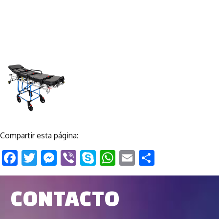
Compartir esta página:
Facebook
Twitter
Messenger
Viber
Skype
WhatsApp
Email
Comparti
CONTACTO