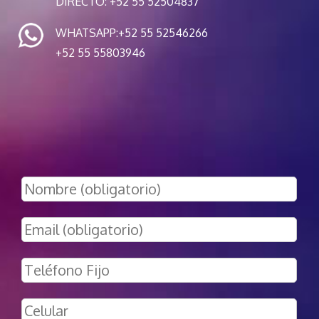
DIRECTO: +52 55 52504837
WHATSAPP:
+52 55 52546266
+52 55 55803946