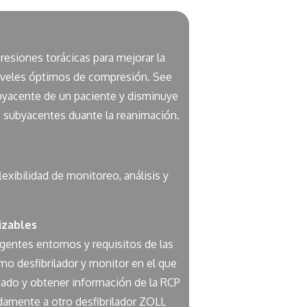
resiones torácicas para mejorar la
niveles óptimos de compresión. See
ubyacente de un paciente y disminuye
os subyacentes duante la reanimación.
xibilidad de monitoreo, análisis y
izables
igentes entornos y requisitos de las
omo desfibrilador y monitor en el que
tado y obtener información de la RCP
idamente a otro desfibrilador ZOLL