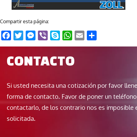
Compartir esta página:
Facebook
Twitter
Messenger
Viber
Skype
WhatsApp
Email
Comparti
CONTACTO
Si usted necesita una cotización por favor llen
forma de contacto. Favor de poner un teléfono
contactarlo, de los contrario nos es imposible 
solicitada.