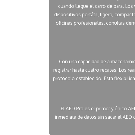
cuando llegue el carro de para. Lo
dispositivos portátil, ligero, compa
oficinas profesionales, conultas de
Con una capacidad de almacenamien
registrar hasta cuatro recates. Los r
protocolo establecido. Esta flexibili
El AED Pro es el primer y único A
inmediata de datos sin sacar el AED 