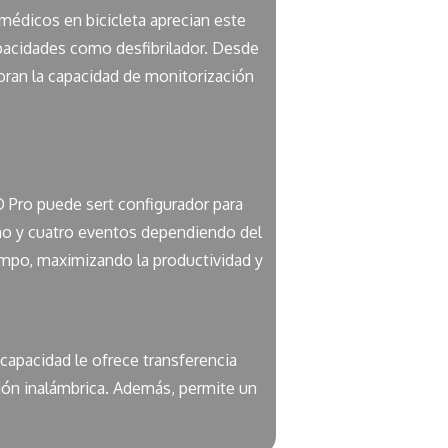
médicos en bicicleta aprecian este
apacidades como desfibrilador. Desde
oran la capacidad de monitorización
 Pro puede sert configurador para
uno y cuatro eventos dependiendo del
empo, maximizando la productividad y
capacidad le ofrece transferencia
xión inalámbrica. Además, permite un