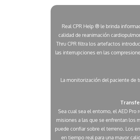
Real CPR Help ® le brinda informac
calidad de reanimación cardiopulmon
Thru CPR filtra los artefactos intro
las interrupciones en las compresione
La monitorización del paciente de t
Transfe
Sea cual sea el entorno, el AED Pro 
misiones a las que se enfrentan los m
puede confiar sobre el terreno. Los e
en tiempo real para una mayor calid