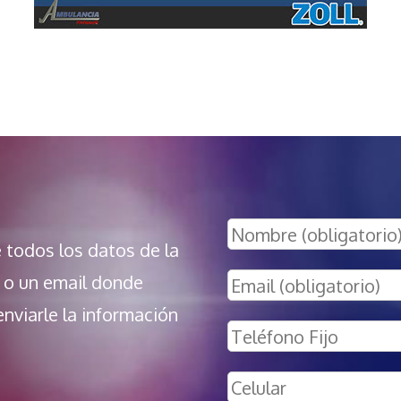
r
e todos los datos de la
 o un email donde
enviarle la información