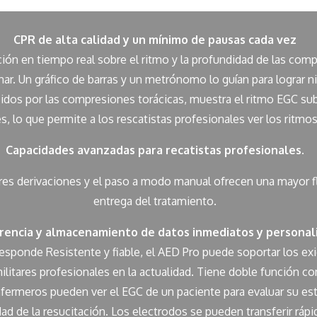
CPR de alta calidad y un mínimo de pausas cada vez
ión en tiempo real sobre el ritmo y la profundidad de las comp
ar. Un gráfico de barras y un metrónomo lo guían para lograr 
ducidos por las compresiones torácicas, muestra el ritmo EGC s
s, lo que permite a los rescatistas profesionales ver los ritm
Capacidades avanzadas para recatistas profesionales.
res derivaciones y el paso a modo manual ofrecen una mayor fle
entrega del tratamiento.
rencia y almacenamiento de datos inmediatos y personal
responde Resistente y fiable, el AED Pro puede soportar los ex
ilitares profesionales en la actualidad. Tiene doble función c
nfermeros pueden ver el EGC de un paciente para evaluar su es
ad de la resucitación. Los electrodos se pueden transferir ráp